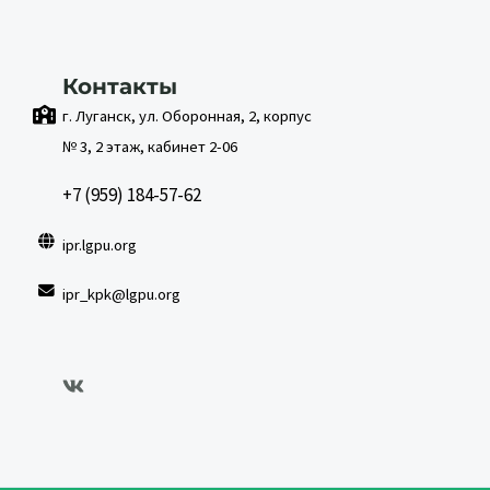
Контакты
г. Луганск, ул. Оборонная, 2, корпус
№ 3, 2 этаж, кабинет 2-06
+7 (959) 184-57-62
ipr.lgpu.org
ipr_kpk@lgpu.org