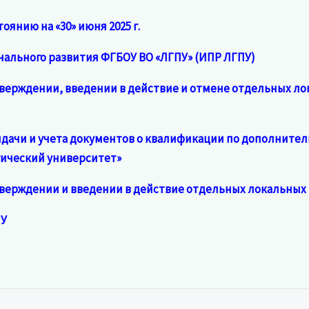
оянию на «30» июня 2025 г.
ального развития ФГБОУ ВО «ЛГПУ»
(ИПР ЛГПУ)
 утверждении, введении в действие и отмене
отдельных ло
ыдачи и учета документов о квалификации по дополните
гический университет»
б утверждении и введении в действие отдельных локальны
ПУ