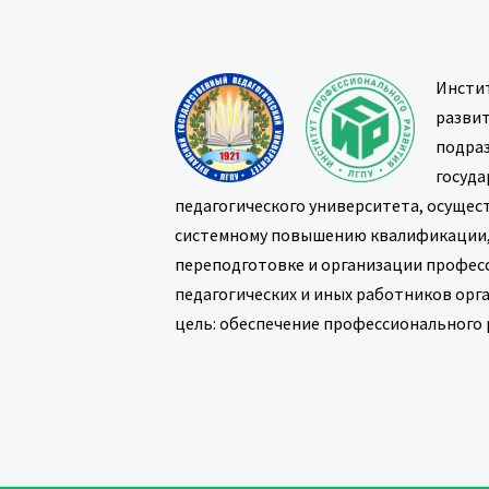
Инсти
развит
подраз
госуда
педагогического университета, осущес
системному повышению квалификации
переподготовке и организации профес
педагогических и иных работников орг
цель: обеспечение профессионального 