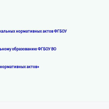
кальных нормативных актов ФГБОУ
льному образованию ФГБОУ ВО
х нормативных актов»