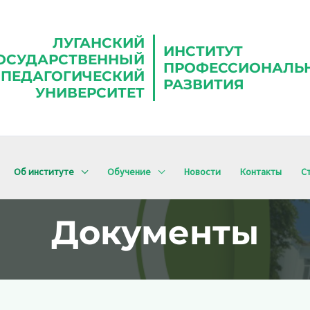
ЛУГАНСКИЙ
ИНСТИТУТ
ОСУДАРСТВЕННЫЙ
ПРОФЕССИОНАЛЬ
ПЕДАГОГИЧЕСКИЙ
РАЗВИТИЯ
УНИВЕРСИТЕТ
Об институте
Обучение
Новости
Контакты
С
Документы