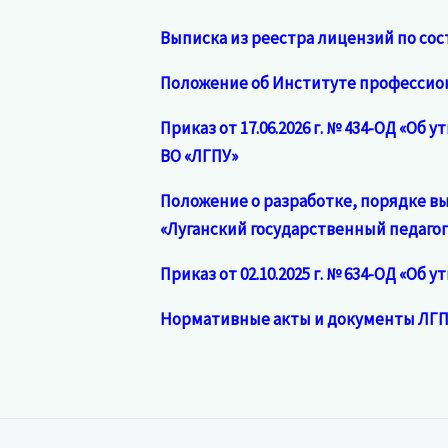
Выписка из реестра лицензий по сост
Положение об Институте профессион
Приказ от 17.06.2026 г. № 434-ОД «Об
ВО «ЛГПУ»
Положение о разработке, порядке в
«Луганский государственный педаго
Приказ от 02.10.2025 г. № 634-ОД «О
Нормативные акты и документы ЛГ