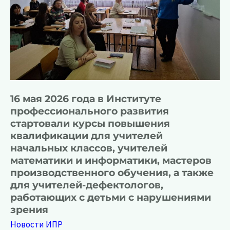
классов
16 мая 2026 года в Институте
профессионального развития
стартовали курсы повышения
квалификации для учителей
начальных классов, учителей
математики и информатики, мастеров
производственного обучения, а также
для учителей-дефектологов,
работающих с детьми с нарушениями
зрения
Новости ИПР