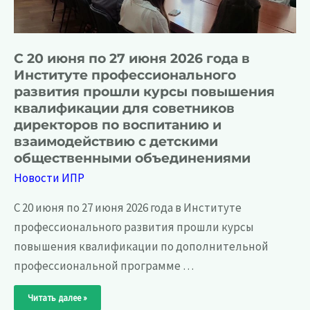
С 20 июня по 27 июня 2026 года в
Институте профессионального
развития прошли курсы повышения
квалификации для советников
директоров по воспитанию и
взаимодействию с детскими
общественными объединениями
Новости ИПР
С 20 июня по 27 июня 2026 года в Институте
профессионального развития прошли курсы
повышения квалификации по дополнительной
профессиональной программе …
С
Читать далее »
20
июня