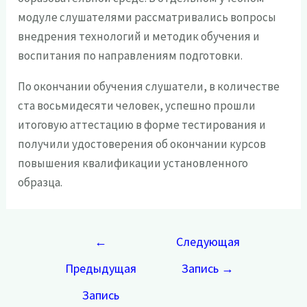
модуле слушателями рассматривались вопросы
внедрения технологий и методик обучения и
воспитания по направлениям подготовки.
По окончании обучения слушатели, в количестве
ста восьмидесяти человек, успешно прошли
итоговую аттестацию в форме тестирования и
получили удостоверения об окончании курсов
повышения квалификации установленного
образца.
Навигация
←
Следующая
по
Предыдущая
Запись
→
записям
Запись