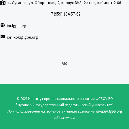
г. Луганск, ул. Оборонная, 2, корпус № 3, 2 этаж, кабинет 2-06
+7 (959) 184-57-62
ipr.lgpu.org
ipr_kpk@lgpu.org
© 2026 Институт профессионального развития ФГБОУ ВО
"Луганский государственный педагогический университет"
При использовании материалов активная ссылка на
www.ipr.lgpu.org
обязательна