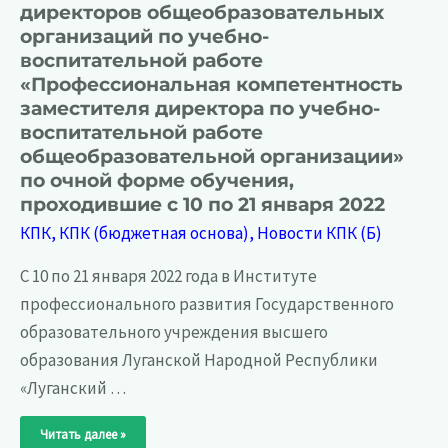
директоров общеобразовательных
организаций по учебно-
воспитательной работе
«Профессиональная компетентность
заместителя директора по учебно-
воспитательной работе
общеобразовательной организации»
по очной форме обучения,
проходившие с 10 по 21 января 2022
КПК
,
КПК (бюджетная основа)
,
Новости КПК (Б)
С 10 по 21 января 2022 года в Институте
профессионального развития Государственного
образовательного учреждения высшего
образования Луганской Народной Республики
«Луганский …
Завершились
Читать далее »
курсы