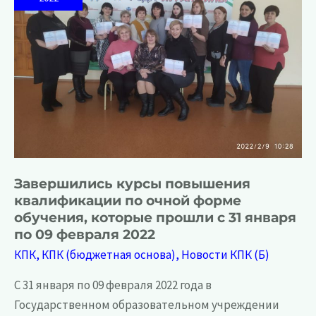
Завершились курсы повышения
квалификации по очной форме
обучения, которые прошли с 31 января
по 09 февраля 2022
КПК
,
КПК (бюджетная основа)
,
Новости КПК (Б)
С 31 января по 09 февраля 2022 года в
Государственном образовательном учреждении