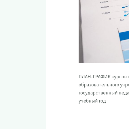
ПЛАН-ГРАФИК курсов 
образовательного учр
государственный педа
учебный год