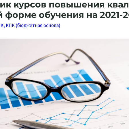
ик курсов повышения ква
 форме обучения на 2021-20
ПК
,
КПК (бюджетная основа)