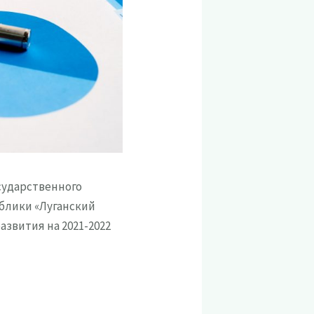
сударственного
блики «Луганский
звития на 2021-2022