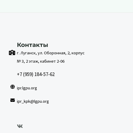
Контакты
г. Луганск, ул. Оборонная, 2, корпус
№ 3, 2 этаж, кабинет 2-06
+7 (959) 184-57-62
ipr.lgpu.org
ipr_kpk@lgpu.org