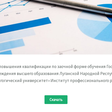
повышения квалификации по заочной форме обучения Го
еждения высшего образования Луганской Народной Респу
гогический университет» Институт профессионального ра
Скачать