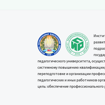
Инсти
развит
подраз
госуда
педагогического университета, осущес
системному повышению квалификации
переподготовке и организации профес
педагогических и иных работников орг
цель: обеспечение профессионального 