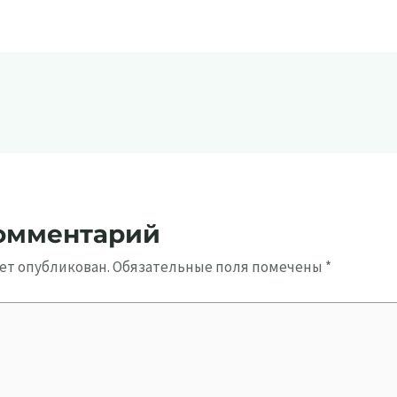
комментарий
дет опубликован.
Обязательные поля помечены
*