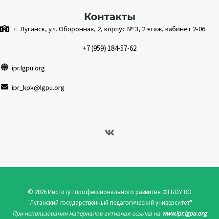
Контакты
г. Луганск, ул. Оборонная, 2, корпус № 3, 2 этаж, кабинет 2-06
+7 (959) 184-57-62
ipr.lgpu.org
ipr_kpk@lgpu.org
© 2026 Институт профессионального развития ФГБОУ ВО
"Луганский государственный педагогический университет"
При использовании материалов активная ссылка на
www.ipr.lgpu.org