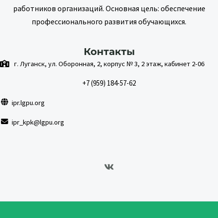
работников организаций. Основная цель: обеспечение
профессионального развития обучающихся.
Контакты
г. Луганск, ул. Оборонная, 2, корпус № 3, 2 этаж, кабинет 2-06
+7 (959) 184-57-62
ipr.lgpu.org
ipr_kpk@lgpu.org