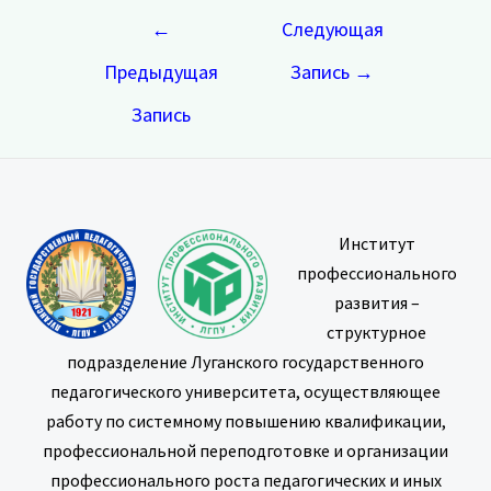
Навигация
←
Следующая
по
Предыдущая
Запись
→
записям
Запись
Институт
профессионального
развития –
структурное
подразделение Луганского государственного
педагогического университета, осуществляющее
работу по системному повышению квалификации,
профессиональной переподготовке и организации
профессионального роста педагогических и иных