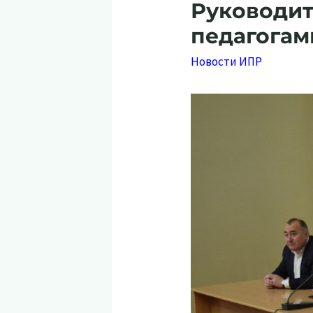
Руководит
педагогам
Новости ИПР