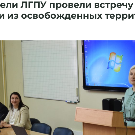
ели ЛГПУ провели встречу
и из освобожденных терр