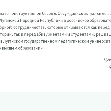
мате конструктивной беседы. Обсуждались актуальные 
Луганской Народной Республики в российское образоват
рного сотрудничества, которые открываются как перед 
торий, так и перед абитуриентами и студентами, решив
в Луганском государственном педагогическом университ
о высшем образовании.
Пре
ф