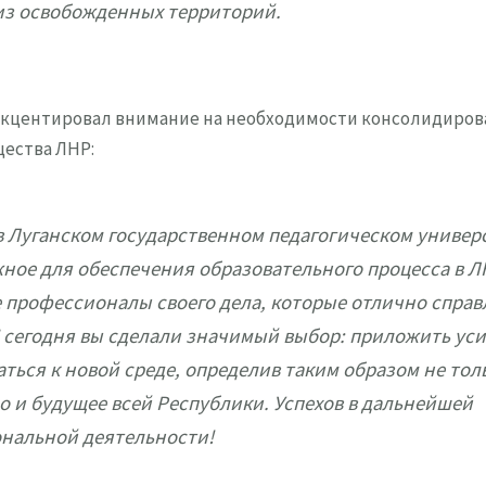
из освобожденных территорий.
акцентировал внимание на необходимости консолидирова
щества ЛНР:
в Луганском государственном педагогическом универ
ное для обеспечения образовательного процесса в Л
 профессионалы своего дела, которые отлично справ
И сегодня вы сделали значимый выбор: приложить ус
ться к новой среде, определив таким образом не тол
о и будущее всей Республики. Успехов в дальнейшей
нальной деятельности!