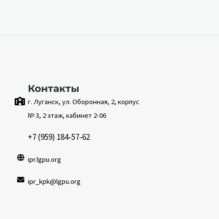
Контакты
г. Луганск, ул. Оборонная, 2, корпус
№ 3, 2 этаж, кабинет 2-06
+7 (959) 184-57-62
ipr.lgpu.org
ipr_kpk@lgpu.org