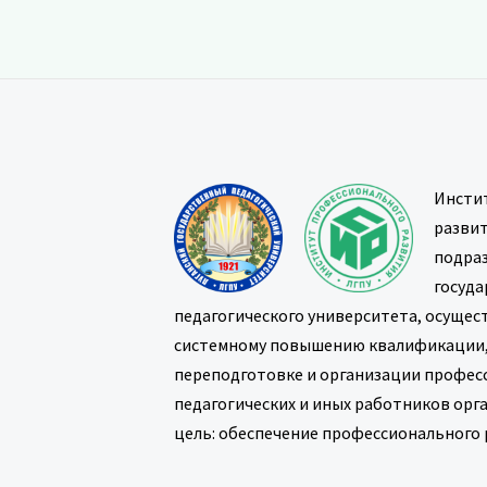
записям
Инсти
развит
подраз
госуда
педагогического университета, осущес
системному повышению квалификации
переподготовке и организации профес
педагогических и иных работников орг
цель: обеспечение профессионального 