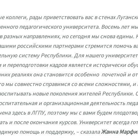
е коллеги, рады приветствовать вас в стенах Луганск
енного педагогического университета. Восемь лет мы
в разных направлениях, но сегодня мы снова едины.
нашими российскими партнерами стремится помочь ва
ельную систему Республики. Для нашего университет
 и переподготовки кадров является исторически обу
них реалиях она становится особенно почетной и от
то мы совместно справимся со всеми сложностями, и
воспитывать новые поколения жителей Республики. О
оспитательная и организационная деятельность педа
ена здесь в ЛГПУ, поэтому мы с вами будем плодотв
ть и после окончания курсов. Университет всегда гот
одимую помощь и поддержку, –
сказала
Жанна Марфи